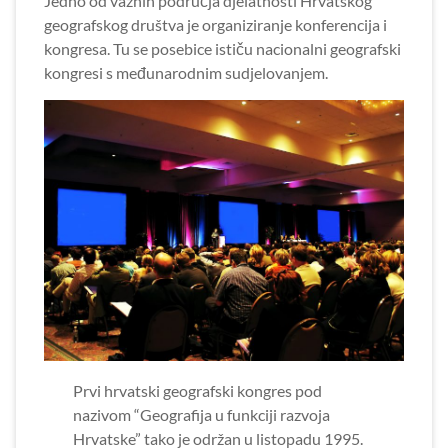
Jedno od važnih područja djelatnosti Hrvatskog
geografskog društva je organiziranje konferencija i
kongresa. Tu se posebice ističu nacionalni geografski
kongresi s međunarodnim sudjelovanjem.
Prvi hrvatski geografski kongres pod
nazivom “Geografija u funkciji razvoja
Hrvatske” tako je održan u listopadu 1995.