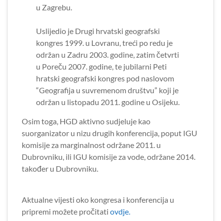
u Zagrebu.
Uslijedio je Drugi hrvatski geografski
kongres 1999. u Lovranu, treći po redu je
održan u Zadru 2003. godine, zatim četvrti
u Poreču 2007. godine, te jubilarni Peti
hratski geografski kongres pod naslovom
“Geografija u suvremenom društvu” koji je
održan u listopadu 2011. godine u Osijeku.
Osim toga, HGD aktivno sudjeluje kao
suorganizator u nizu drugih konferencija, poput IGU
komisije za marginalnost održane 2011. u
Dubrovniku, ili IGU komisije za vode, održane 2014.
također u Dubrovniku.
Aktualne vijesti oko kongresa i konferencija u
pripremi možete pročitati
ovdje.