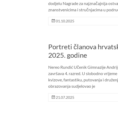
dodjelu Nagrade za najznačajnija ostva
znanstvenicima i stručnjacima u područ
01.10.2025
Portreti članova hrvats
2025. godine
Nereo Rundić Učenik Gimnazije Andrije
završava 4. razred. U slobodno vrijeme 
kvizove, fantastiku, putovanja i družen
obrazovanja sudjelovao je
21.07.2025