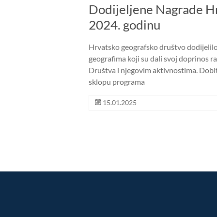
Dodijeljene Nagrade Hr
2024. godinu
Hrvatsko geografsko društvo dodijelil
geografima koji su dali svoj doprinos raz
Društva i njegovim aktivnostima. Dobit
sklopu programa
15.01.2025