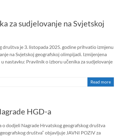
ika za sudjelovanje na Svjetskoj
društva je 3. listopada 2025. godine prihvatio izmjenu
anje na Svjetskoj geografskoj olimpijadi. Izmijenjena
i u nastavku: Pravilnik o izboru učenika za sudjelovanje
Read more
u Nagrade HGD-a
ka o dodjeli Nagrade Hrvatskog geografskog društva
geografskog društva“ objavljuje JAVNI POZIV za