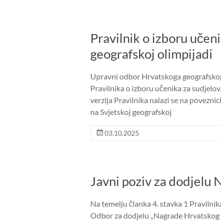
Pravilnik o izboru učen
geografskoj olimpijadi
Upravni odbor Hrvatskoga geografskog 
Pravilnika o izboru učenika za sudjelov
verzija Pravilnika nalazi se na poveznic
na Svjetskoj geografskoj
03.10.2025
Javni poziv za dodjel
Na temelju članka 4. stavka 1 Pravilni
Odbor za dodjelu „Nagrade Hrvatskog 