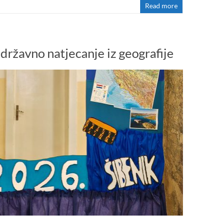
Read more
državno natjecanje iz geografije