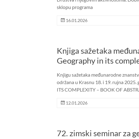
sklopu programa
16.01.2026
Knjiga sažetaka međun
Geography in its compl
Knjigu sažetaka međunarodne znanstven
održana u Krasnu 18. i 19. rujna 202
ITS COMPLEXITY – BOOK OF ABST
12.01.2026
72. zimski seminar za 