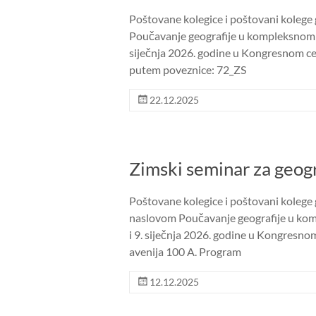
Poštovane kolegice i poštovani kolege
Poučavanje geografije u kompleksnom o
siječnja 2026. godine u Kongresnom c
putem poveznice: 72_ZS
22.12.2025
Zimski seminar za geog
Poštovane kolegice i poštovani kole
naslovom Poučavanje geografije u ko
i 9. siječnja 2026. godine u Kongresn
avenija 100 A. Program
12.12.2025