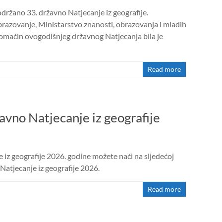
 održano 33. državno Natjecanje iz geografije.
obrazovanje, Ministarstvo znanosti, obrazovanja i mladih
domaćin ovogodišnjeg državnog Natjecanja bila je
Read more
žavno Natjecanje iz geografije
 iz geografije 2026. godine možete naći na sljedećoj
Natjecanje iz geografije 2026.
Read more