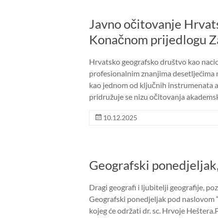
Javno očitovanje Hrvat
Konačnom prijedlogu Z
Hrvatsko geografsko društvo kao nacio
profesionalnim znanjima desetljećima 
kao jednom od ključnih instrumenata akti
pridružuje se nizu očitovanja akadems
10.12.2025
Geografski ponedjeljak,
Dragi geografi i ljubitelji geografije, 
Geografski ponedjeljak pod naslovom “D
kojeg će održati dr. sc. Hrvoje Hešter