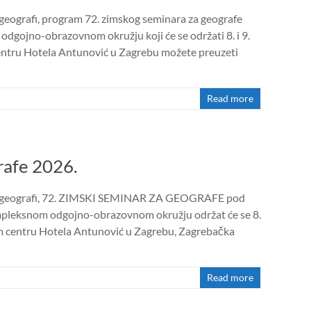
 geografi, program 72. zimskog seminara za geografe
dgojno-obrazovnom okružju koji će se održati 8. i 9.
entru Hotela Antunović u Zagrebu možete preuzeti
Read more
rafe 2026.
ge geografi, 72. ZIMSKI SEMINAR ZA GEOGRAFE pod
mpleksnom odgojno-obrazovnom okružju održat će se 8.
om centru Hotela Antunović u Zagrebu, Zagrebačka
Read more