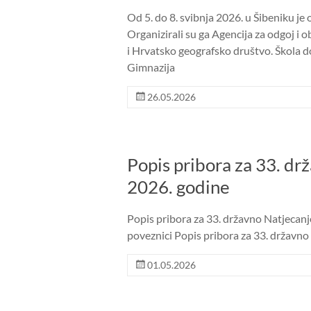
Od 5. do 8. svibnja 2026. u Šibeniku je
Organizirali su ga Agencija za odgoj i 
i Hrvatsko geografsko društvo. Škola 
Gimnazija
26.05.2026
Popis pribora za 33. dr
2026. godine
Popis pribora za 33. državno Natjecanje
poveznici Popis pribora za 33. državno 
01.05.2026