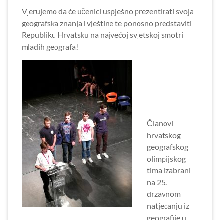
Vjerujemo da će učenici uspješno prezentirati svoja
geografska znanja i vještine te ponosno predstaviti
Republiku Hrvatsku na najvećoj svjetskoj smotri
mladih geografa!
Članovi
hrvatskog
geografskog
olimpijskog
tima izabrani
na 25.
državnom
natjecanju iz
geografije u