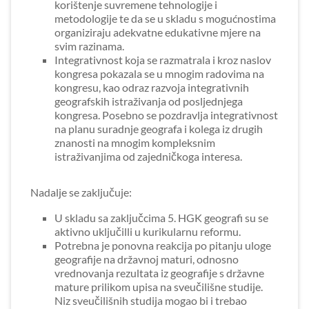
korištenje suvremene tehnologije i
metodologije te da se u skladu s mogućnostima
organiziraju adekvatne edukativne mjere na
svim razinama.
Integrativnost koja se razmatrala i kroz naslov
kongresa pokazala se u mnogim radovima na
kongresu, kao odraz razvoja integrativnih
geografskih istraživanja od posljednjega
kongresa. Posebno se pozdravlja integrativnost
na planu suradnje geografa i kolega iz drugih
znanosti na mnogim kompleksnim
istraživanjima od zajedničkoga interesa.
Nadalje se zaključuje:
U skladu sa zaključcima 5. HGK geografi su se
aktivno uključilli u kurikularnu reformu.
Potrebna je ponovna reakcija po pitanju uloge
geografije na državnoj maturi, odnosno
vrednovanja rezultata iz geografije s državne
mature prilikom upisa na sveučilišne studije.
Niz sveučilišnih studija mogao bi i trebao