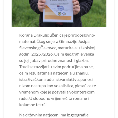
Korana Drakulić učenica je prirodoslovno-
matematičkog smjera Gimnazije Josipa
Slavenskog Čakovec, maturirala u školskoj
godini 2025./2026. Osim geografije velika
su joj ljubav prirodne znanosti i glazba.
Trudi se razvijati u svim područjima pa se,
osim rezultatima s natjecanja u znanju,
istraživačkom radu i stvaralaštvu, ponosi
nizom nastupa kao vokalistica, plesačica te
vremenom koje je posvetila volonterskom
radu. U slobodno vrijeme čita romane i
kolumne te trči.
Na državnim natjecanjima iz geografije