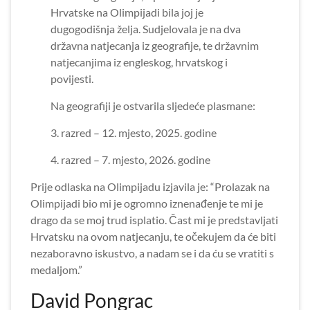
Hrvatske na Olimpijadi bila joj je
dugogodišnja želja. Sudjelovala je na dva
državna natjecanja iz geografije, te državnim
natjecanjima iz engleskog, hrvatskog i
povijesti.
Na geografiji je ostvarila sljedeće plasmane:
3. razred – 12. mjesto, 2025. godine
4. razred – 7. mjesto, 2026. godine
Prije odlaska na Olimpijadu izjavila je: “Prolazak na
Olimpijadi bio mi je ogromno iznenađenje te mi je
drago da se moj trud isplatio. Čast mi je predstavljati
Hrvatsku na ovom natjecanju, te očekujem da će biti
nezaboravno iskustvo, a nadam se i da ću se vratiti s
medaljom.”
David Pongrac