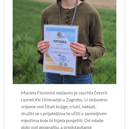
Mariela Fiorenini nedavno je završila četvrti
razred XV. Gimnazije u Zagrebu. U slobodno
vrijeme voli čitati knjige, crtati, heklati,
družiti se s prijateljima te učiti o zanimljivim
mjestima koje bi htjela posjetiti. Od mlade
dobi voli geografiju, a predstavljanje