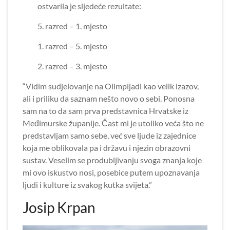
ostvarila je sljedeće rezultate:
5. razred – 1. mjesto
1. razred – 5. mjesto
2. razred – 3. mjesto
“Vidim sudjelovanje na Olimpijadi kao velik izazov,
ali i priliku da saznam nešto novo o sebi. Ponosna
sam na to da sam prva predstavnica Hrvatske iz
Međimurske županije. Čast mi je utoliko veća što ne
predstavljam samo sebe, već sve ljude iz zajednice
koja me oblikovala pa i državu i njezin obrazovni
sustav. Veselim se produbljivanju svoga znanja koje
mi ovo iskustvo nosi, posebice putem upoznavanja
ljudi i kulture iz svakog kutka svijeta.”
Josip Krpan