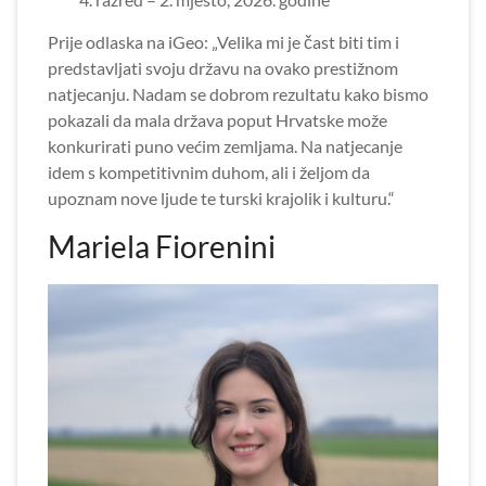
Prije odlaska na iGeo: „Velika mi je čast biti tim i
predstavljati svoju državu na ovako prestižnom
natjecanju. Nadam se dobrom rezultatu kako bismo
pokazali da mala država poput Hrvatske može
konkurirati puno većim zemljama. Na natjecanje
idem s kompetitivnim duhom, ali i željom da
upoznam nove ljude te turski krajolik i kulturu.“
Mariela Fiorenini