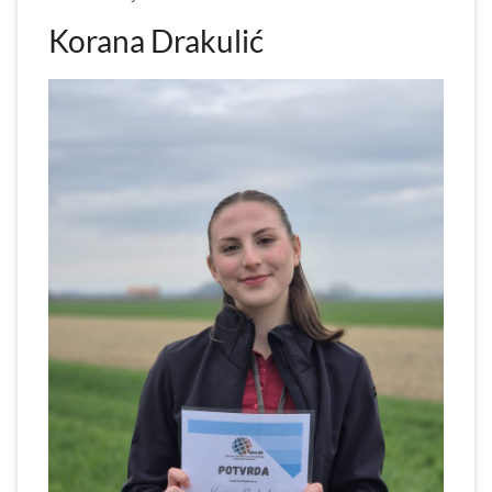
Korana Drakulić