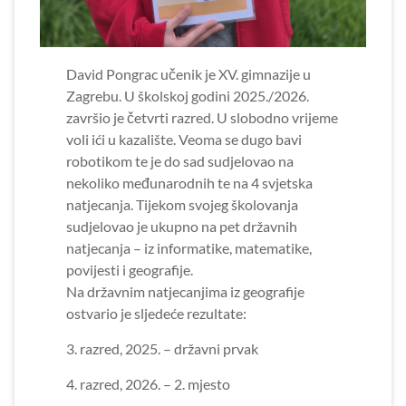
David Pongrac učenik je XV. gimnazije u
Zagrebu. U školskoj godini 2025./2026.
završio je četvrti razred. U slobodno vrijeme
voli ići u kazalište. Veoma se dugo bavi
robotikom te je do sad sudjelovao na
nekoliko međunarodnih te na 4 svjetska
natjecanja. Tijekom svojeg školovanja
sudjelovao je ukupno na pet državnih
natjecanja – iz informatike, matematike,
povijesti i geografije.
Na državnim natjecanjima iz geografije
ostvario je sljedeće rezultate:
3. razred, 2025. – državni prvak
4. razred, 2026. – 2. mjesto