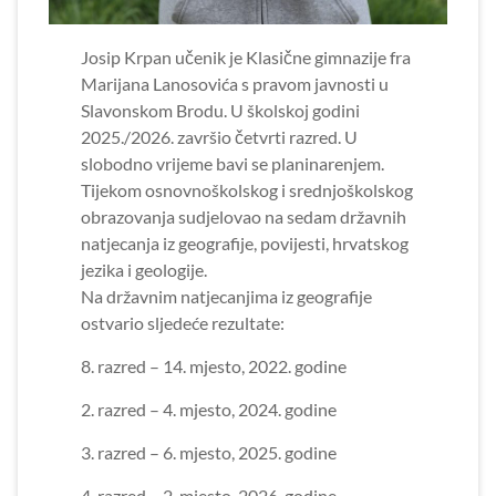
Josip Krpan učenik je Klasične gimnazije fra
Marijana Lanosovića s pravom javnosti u
Slavonskom Brodu. U školskoj godini
2025./2026. završio četvrti razred. U
slobodno vrijeme bavi se planinarenjem.
Tijekom osnovnoškolskog i srednjoškolskog
obrazovanja sudjelovao na sedam državnih
natjecanja iz geografije, povijesti, hrvatskog
jezika i geologije.
Na državnim natjecanjima iz geografije
ostvario sljedeće rezultate:
8. razred – 14. mjesto, 2022. godine
2. razred – 4. mjesto, 2024. godine
3. razred – 6. mjesto, 2025. godine
4. razred – 2. mjesto, 2026. godine