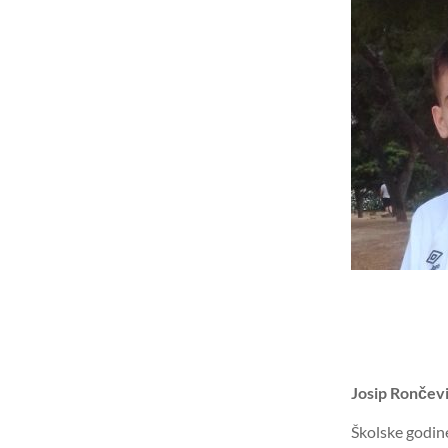
Josip Rončev
Školske godin