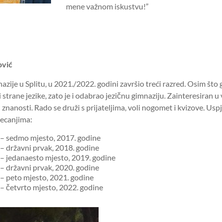
mene važnom iskustvu!”
ović
nazije u Splitu, u 2021./2022. godini završio treći razred. Osim što 
li strane jezike, zato je i odabrao jezičnu gimnaziju. Zainteresiran u
znanosti. Rado se druži s prijateljima, voli nogomet i kvizove. Uspj
ecanjima:
d – sedmo mjesto, 2017. godine
 – državni prvak, 2018. godine
d – jedanaesto mjesto, 2019. godine
 – državni prvak, 2020. godine
 – peto mjesto, 2021. godine
 – četvrto mjesto, 2022. godine